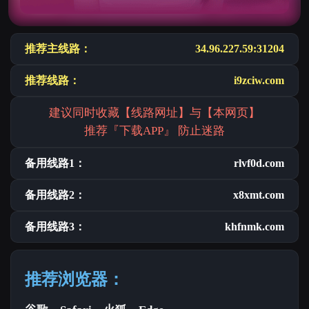
推荐主线路：
34.96.227.59:31204
推荐线路：
i9zciw.com
建议同时收藏【线路网址】与【本网页】
推荐『下载APP』 防止迷路
备用线路1：
rlvf0d.com
备用线路2：
x8xmt.com
备用线路3：
khfnmk.com
推荐浏览器：